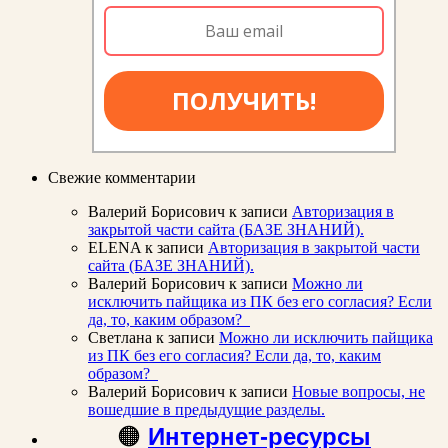
ПОЛУЧИТЬ!
Свежие комментарии
Валерий Борисович
к записи
Авторизация в
закрытой части сайта (БАЗЕ ЗНАНИЙ).
ELENA
к записи
Авторизация в закрытой части
сайта (БАЗЕ ЗНАНИЙ).
Валерий Борисович
к записи
Можно ли
исключить пайщика из ПК без его согласия? Если
да, то, каким образом?
Светлана
к записи
Можно ли исключить пайщика
из ПК без его согласия? Если да, то, каким
образом?
Валерий Борисович
к записи
Новые вопросы, не
вошедшие в предыдущие разделы.
🟠
Интернет-ресурсы