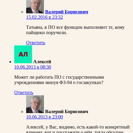
Валерий Борисович
15.02.2016 в 23:32
Татьяна, в ПО все функции выполняют те, кому
пайщики поручили.
Ответить
Алексей
10.06.2013 в 08:30
Может ли работать ПО с государственными
учреждениями минуя ФЗ-94 о госзакупках?
Ответить
Валерий Борисович
10.06.2013 в 23:00
Алексей, у Вас, видимо, есть какой-то конкретный
вариант, вот и расскажите о нём, тогда обсудим.