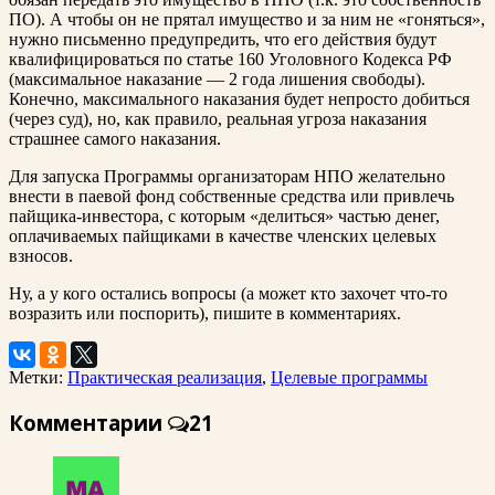
ПО). А чтобы он не прятал имущество и за ним не «гоняться»,
нужно письменно предупредить, что его действия будут
квалифицироваться по статье 160 Уголовного Кодекса РФ
(максимальное наказание — 2 года лишения свободы).
Конечно, максимального наказания будет непросто добиться
(через суд), но, как правило, реальная угроза наказания
страшнее самого наказания.
Для запуска Программы организаторам НПО желательно
внести в паевой фонд собственные средства или привлечь
пайщика-инвестора, с которым «делиться» частью денег,
оплачиваемых пайщиками в качестве членских целевых
взносов.
Ну, а у кого остались вопросы (а может кто захочет что-то
возразить или поспорить), пишите в комментариях.
Метки:
Практическая реализация
,
Целевые программы
Комментарии
21