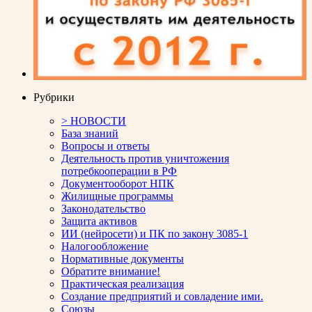
Рубрики
> НОВОСТИ
База знаний
Вопросы и ответы
Деятельность против уничтожения
потребкооперации в РФ
Документооборот НПК
Жилищные программы
Законодательство
Защита активов
ИИ (нейросети) и ПК по закону 3085-1
Налогообложение
Нормативные документы
Обратите внимание!
Практическая реализация
Создание предприятий и совладение ими.
Союзы