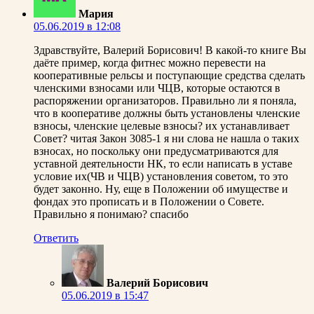
Мария
05.06.2019 в 12:08
Здравствуйте, Валерий Борисович! В какой-то книге Вы
даёте пример, когда фитнес можно перевести на
кооперативные рельсы и поступающие средства сделать
членскими взносами или ЧЦВ, которые остаются в
распоряжении организаторов. Правильно ли я поняла,
что в кооперативе должны быть установлены членские
взносы, членские целевые взносы? их устанавливает
Совет? читая Закон 3085-1 я ни слова не нашла о таких
взносах, но поскольку они предусматриваются для
уставной деятельности НК, то если написать в уставе
условие их(ЧВ и ЧЦВ) установления советом, то это
будет законно. Ну, еще в Положении об имуществе и
фондах это прописать и в Положении о Совете.
Правильно я понимаю? спасибо
Ответить
Валерий Борисович
05.06.2019 в 15:47