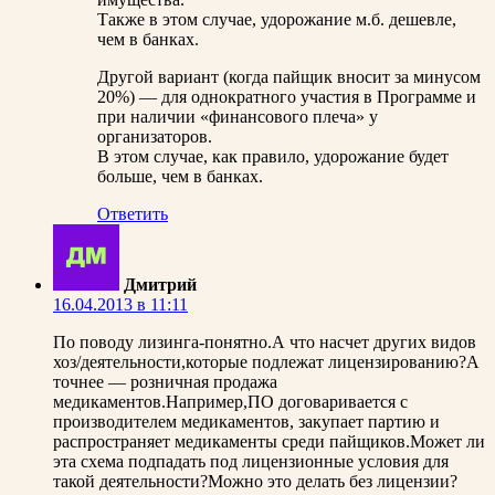
Также в этом случае, удорожание м.б. дешевле,
чем в банках.
Другой вариант (когда пайщик вносит за минусом
20%) — для однократного участия в Программе и
при наличии «финансового плеча» у
организаторов.
В этом случае, как правило, удорожание будет
больше, чем в банках.
Ответить
Дмитрий
16.04.2013 в 11:11
По поводу лизинга-понятно.А что насчет других видов
хоз/деятельности,которые подлежат лицензированию?А
точнее — розничная продажа
медикаментов.Например,ПО договаривается с
производителем медикаментов, закупает партию и
распространяет медикаменты среди пайщиков.Может ли
эта схема подпадать под лицензионные условия для
такой деятельности?Можно это делать без лицензии?