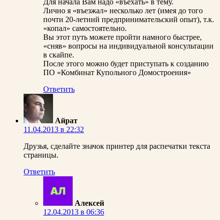
Для начала Вам надо «въехать» в тему.
Лично я «въезжал» несколько лет (имея до того
почти 20-летний предпринимательский опыт), т.к.
«копал» самостоятельно.
Вы этот путь можете пройти намного быстрее,
«сняв» вопросы на индивидуальной консультации
в скайпе.
После этого можно будет приступать к созданию
ПО «Комбинат Купольного Домостроения»
Ответить
Айрат
11.04.2013 в 22:32
Друзья, сделайте значок принтер для распечатки текста
страницы.
Ответить
Алексей
12.04.2013 в 06:36