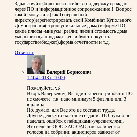
Здравствуйте,большое спасибо за поддержку граждан
через ПО и информационное сопровождение!!! Вопрос
такой: могу ли я (как Генеральный
директор)зарегистрировать свой Комбинат Купольного
Домостроения(строю уникальные дома) в форме ПО,
какие плюсы -минусы, реалии жизни,стоимость дома
уменьшится,а продажи…если будет покупать
государство(бюджет),форма отчётности и т.д.
Ответить
Валерий Борисович
12.04.2013 в 10:00
Пожалуйста. 🙂
Игорь Валерьевич, Вы один зарегистрировать ПО
не сможете, т.к. надо минимум 5 физ.лиц или 3
юр.лица.
Но, думаю, для Вас это не составит труда.
Другое дело, что на этапе создания ПО нужно не
наделать ошибок с пайщиками-учредителями.
Это ведь не ООО-ЗАО-ОАО, где количество
голосов на собрании акционеров зависит от