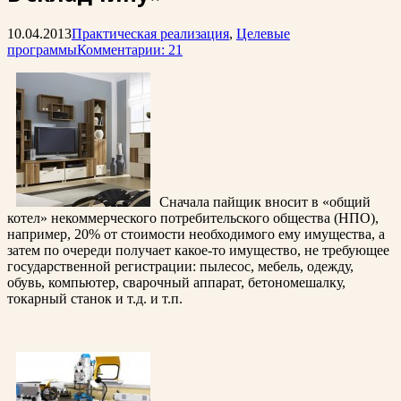
10.04.2013
Практическая реализация
,
Целевые
программы
Комментарии: 21
Сначала пайщик вносит в «общий
котел» некоммерческого потребительского общества (НПО),
например, 20% от стоимости необходимого ему имущества, а
затем по очереди получает какое-то имущество, не требующее
государственной регистрации: пылесос, мебель, одежду,
обувь, компьютер, сварочный аппарат, бетономешалку,
токарный станок и т.д. и т.п.