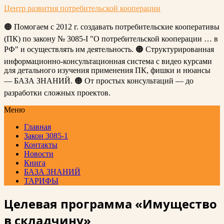
Центр развития потребительской кооперации
🟠 Помогаем с 2012 г. создавать потребительские кооперативы
(ПК) по закону № 3085-I "О потребительской кооперации … в
РФ" и осуществлять им деятельность. 🟠 Структурированная
информационно-консультационная система с видео курсами
для детального изучения применения ПК, фишки и нюансы
— БАЗА ЗНАНИЙ. 🟠 От простых консультаций — до
разработки сложных проектов.
Меню
Главная
Закон 3085-1
Контакты
Новости
Книга
БАЗА ЗНАНИЙ
ТАРИФЫ
Целевая программа «Имущество
в складчину»