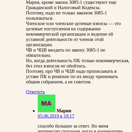
Мария, кроме закона 3085-1 существуют еще
Гражданский и Налоговый Кодексы.
Поэтому, надо не только законом 3085-1
пользоваться.
Членские или членские целевые взносы — это
целевые поступления на содержание
некоммерческой организации и ведение ей
уставной деятельности от членов этой
организации.
ЧВ и ЧЦВ вводить по закону 3085-1 не
обязательно.
Но, когда деятельность ПК только некоммерческая,
без этих взносов не обойтись.
Поэтому, про ЧВ и ЧЦВ надо прописывать в
уставе ПК и решение по их вводу принимать
общим собранием, а не советом.
Ответить
Мария
05.06.2019 в 19:17
спасибо большое за ответ. Но меня
интересует ситуация, когда в кооперативе