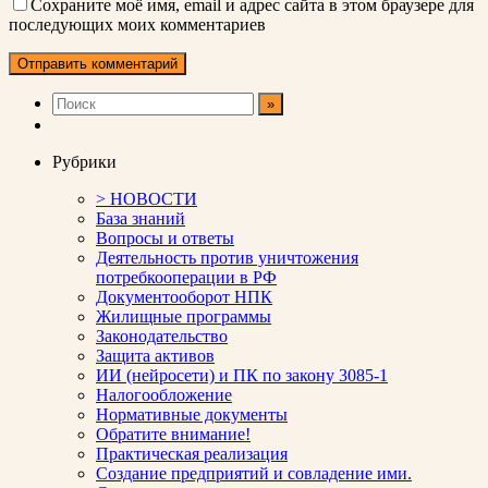
Сохраните моё имя, email и адрес сайта в этом браузере для
последующих моих комментариев
Рубрики
> НОВОСТИ
База знаний
Вопросы и ответы
Деятельность против уничтожения
потребкооперации в РФ
Документооборот НПК
Жилищные программы
Законодательство
Защита активов
ИИ (нейросети) и ПК по закону 3085-1
Налогообложение
Нормативные документы
Обратите внимание!
Практическая реализация
Создание предприятий и совладение ими.