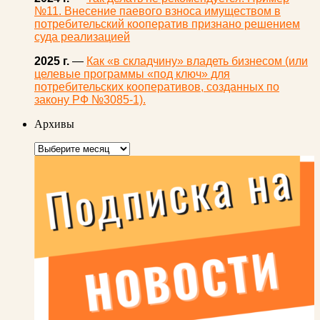
№11. Внесение паевого взноса имуществом в
потребительский кооператив признано решением
суда реализацией
2025 г.
—
Как «в складчину» владеть бизнесом (или
целевые программы «под ключ» для
потребительских кооперативов, созданных по
закону РФ №3085-1).
Архивы
Архивы