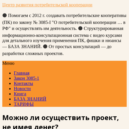
Центр развития потребительской кооперации
🟠 Помогаем с 2012 г. создавать потребительские кооперативы
(ПК) по закону № 3085-I "О потребительской кооперации … в
РФ" и осуществлять им деятельность. 🟠 Структурированная
информационно-консультационная система с видео курсами
для детального изучения применения ПК, фишки и нюансы
— БАЗА ЗНАНИЙ. 🟠 От простых консультаций — до
разработки сложных проектов.
Меню
Главная
Закон 3085-1
Контакты
Новости
Книга
БАЗА ЗНАНИЙ
ТАРИФЫ
Можно ли осуществить проект,
не имея денег?