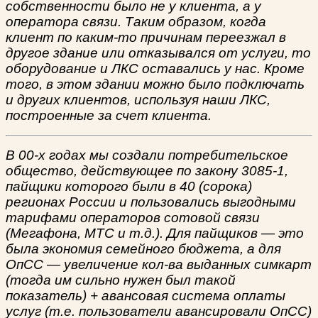
собственности было не у клиента, а у
оператора связи. Таким образом, когда
клиент по каким-то причинам переезжал в
другое здание или отказывался от услуги, то
оборудование и ЛКС оставались у нас. Кроме
того, в этом здании можно было подключать
и других клиентов, используя наши ЛКС,
построенные за счет клиента.
В 00-х годах мы создали потребительское
общество, действующее по закону 3085-1,
пайщики которого были в 40 (сорока)
регионах России и пользовались выгодными
тарифами операторов сотовой связи
(Мегафона, МТС и т.д.). Для пайщиков — это
была экономия семейного бюджета, а для
ОпСС — увеличение кол-ва выданных симкарт
(тогда им сильно нужен был такой
показатель) + авансовая система оплаты
услуг (т.е. пользователи авансировали ОпСС)