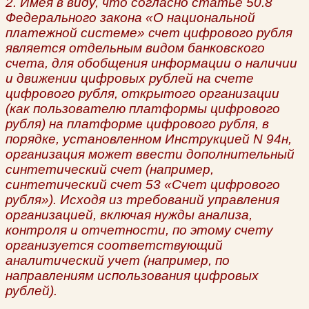
2. Имея в виду, что согласно статье 50.8
Федерального закона «О национальной
платежной системе» счет цифрового рубля
является отдельным видом банковского
счета, для обобщения информации о наличии
и движении цифровых рублей на счете
цифрового рубля, открытого организации
(как пользователю платформы цифрового
рубля) на платформе цифрового рубля, в
порядке, установленном Инструкцией N 94н,
организация может ввести дополнительный
синтетический счет (например,
синтетический счет 53 «Счет цифрового
рубля»). Исходя из требований управления
организацией, включая нужды анализа,
контроля и отчетности, по этому счету
организуется соответствующий
аналитический учет (например, по
направлениям использования цифровых
рублей).