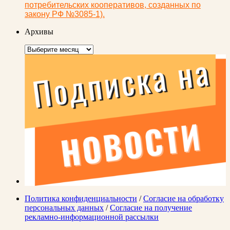
потребительских кооперативов, созданных по
закону РФ №3085-1).
Архивы
Архивы
Политика конфиденциальности
/
Согласие на обработку
персональных данных
/
Согласие на получение
рекламно-информационной рассылки