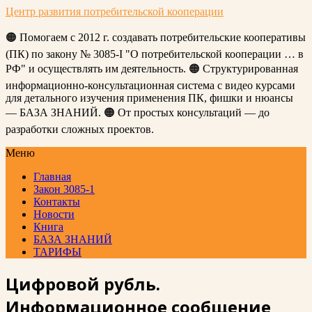
Центр развития потребительской кооперации
🟠 Помогаем с 2012 г. создавать потребительские кооперативы
(ПК) по закону № 3085-I "О потребительской кооперации … в
РФ" и осуществлять им деятельность. 🟠 Структурированная
информационно-консультационная система с видео курсами
для детального изучения применения ПК, фишки и нюансы
— БАЗА ЗНАНИЙ. 🟠 От простых консультаций — до
разработки сложных проектов.
Меню
Главная
Закон 3085-1
Контакты
Новости
Книга
БАЗА ЗНАНИЙ
ТАРИФЫ
Цифровой рубль.
Информационное сообщение