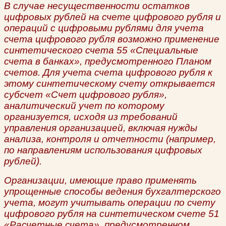
В случае несущественности остатков
цифровых рублей на счете цифрового рубля и
операций с цифровыми рублями для учета
счета цифрового рубля возможно применение
синтетического счета 55 «Специальные
счета в банках», предусмотренного Планом
счетов. Для учета счета цифрового рубля к
этому синтетическому счету открывается
субсчет «Счет цифрового рубля»,
аналитический учет по которому
организуется, исходя из требований
управления организацией, включая нужды
анализа, контроля и отчетности (например,
по направлениям использования цифровых
рублей).
Организации, имеющие право применять
упрощенные способы ведения бухгалтерского
учета, могут учитывать операции по счету
цифрового рубля на синтетическом счете 51
«Расчетные счета», предусмотренном