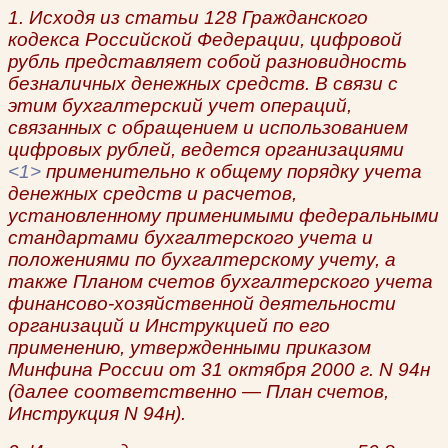
1. Исходя из статьи 128 Гражданского
кодекса Российской Федерации, цифровой
рубль представляет собой разновидность
безналичных денежных средств. В связи с
этим бухгалтерский учет операций,
связанных с обращением и использованием
цифровых рублей, ведется организациями
<1>
применительно к общему порядку учета
денежных средств и расчетов,
установленному применимыми федеральными
стандартами бухгалтерского учета и
положениями по бухгалтерскому учету, а
также Планом счетов бухгалтерского учета
финансово-хозяйственной деятельности
организаций и Инструкцией по его
применению, утвержденными приказом
Минфина России от 31 октября 2000 г. N 94н
(далее соответственно — План счетов,
Инструкция N 94н).