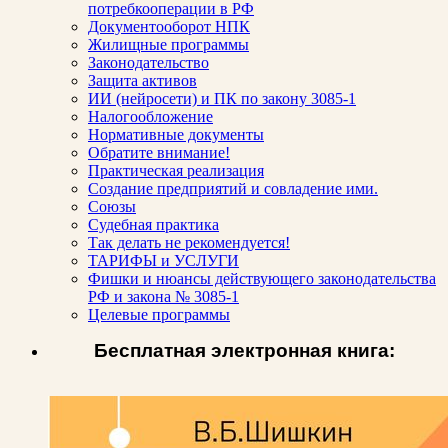
потребкооперации в РФ
Документооборот НПК
Жилищные программы
Законодательство
Защита активов
ИИ (нейросети) и ПК по закону 3085-1
Налогообложение
Нормативные документы
Обратите внимание!
Практическая реализация
Создание предприятий и совладение ими.
Союзы
Судебная практика
Так делать не рекомендуется!
ТАРИФЫ и УСЛУГИ
Фишки и нюансы действующего законодательства
РФ и закона № 3085-1
Целевые программы
Бесплатная электронная книга: