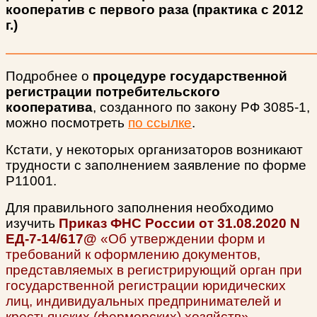
кооператив с первого раза (практика с 2012
г.)
Подробнее о
процедуре
государственной
регистрации потребительского
кооператива
, созданного по закону РФ 3085-1,
можно посмотреть
по ссылке
.
Кстати, у некоторых организаторов возникают
трудности с заполнением заявление по форме
Р11001.
Для правильного заполнения необходимо
изучить
Приказ ФНС России от 31.08.2020 N
ЕД-7-14/617@
«Об утверждении форм и
требований к оформлению документов,
представляемых в регистрирующий орган при
государственной регистрации юридических
лиц, индивидуальных предпринимателей и
крестьянских (фермерских) хозяйств»