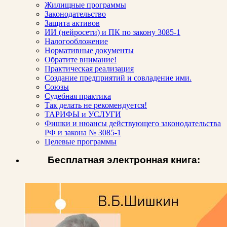
Жилищные программы
Законодательство
Защита активов
ИИ (нейросети) и ПК по закону 3085-1
Налогообложение
Нормативные документы
Обратите внимание!
Практическая реализация
Создание предприятий и совладение ими.
Союзы
Судебная практика
Так делать не рекомендуется!
ТАРИФЫ и УСЛУГИ
Фишки и нюансы действующего законодательства
РФ и закона № 3085-1
Целевые программы
Бесплатная электронная книга: