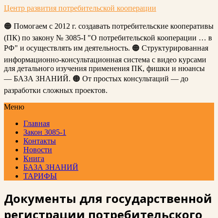
Центр развития потребительской кооперации
🟠 Помогаем с 2012 г. создавать потребительские кооперативы
(ПК) по закону № 3085-I "О потребительской кооперации … в
РФ" и осуществлять им деятельность. 🟠 Структурированная
информационно-консультационная система с видео курсами
для детального изучения применения ПК, фишки и нюансы
— БАЗА ЗНАНИЙ. 🟠 От простых консультаций — до
разработки сложных проектов.
Меню
Главная
Закон 3085-1
Контакты
Новости
Книга
БАЗА ЗНАНИЙ
ТАРИФЫ
Документы для государственной
регистрации потребительского